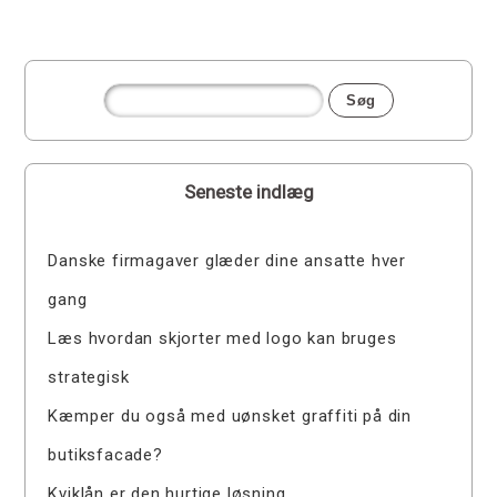
Seneste indlæg
Danske firmagaver glæder dine ansatte hver
gang
Læs hvordan skjorter med logo kan bruges
strategisk
Kæmper du også med uønsket graffiti på din
butiksfacade?
Kviklån er den hurtige løsning