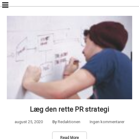
Skip
to
content
Læg den rette PR strategi
august 25, 2020
By
Redaktionen
Ingen kommentarer
Read More