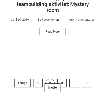
teambuilding aktivitet: Mystery
room
april 20, 2019
By
Redaktionen
Ingen kommentarer
Read More
Forrige
1
2
3
…
6
Næste