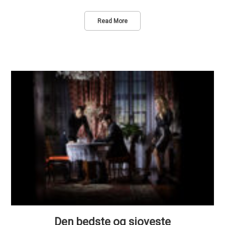
Read More
Den bedste og sjoveste