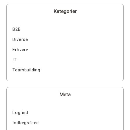
Kategorier
B2B
Diverse
Erhverv
IT
Teambuilding
Meta
Log ind
Indlægsfeed