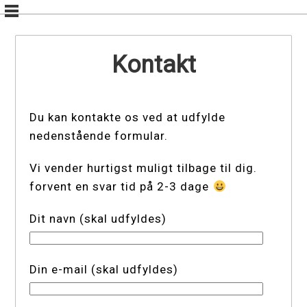
Skip
to
content
Kontakt
Du kan kontakte os ved at udfylde
nedenstående formular.
Vi vender hurtigst muligt tilbage til dig.
forvent en svar tid på 2-3 dage
Dit navn (skal udfyldes)
Din e-mail (skal udfyldes)