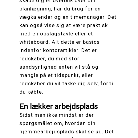
skabe dig et overblik over din
planlægning, har du brug for en
vægkalender og en timemanager. Det
kan også vise sig at være praktisk
med en opslagstavle eller et
whiteboard. Alt dette er basics
indenfor kontorartikler. Det er
redskaber, du med stor
sandsynlighed enten vil stå og
mangle på et tidspunkt, eller
redskaber du vil takke dig selv, fordi
du købte.
En lækker arbejdsplads
Sidst men ikke mindst er der
spørgsmålet om, hvordan din
hjemmearbejdsplads skal se ud. Det