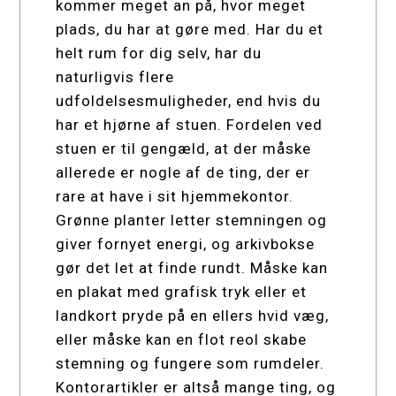
kommer meget an på, hvor meget
plads, du har at gøre med. Har du et
helt rum for dig selv, har du
naturligvis flere
udfoldelsesmuligheder, end hvis du
har et hjørne af stuen. Fordelen ved
stuen er til gengæld, at der måske
allerede er nogle af de ting, der er
rare at have i sit hjemmekontor.
Grønne planter letter stemningen og
giver fornyet energi, og arkivbokse
gør det let at finde rundt. Måske kan
en plakat med grafisk tryk eller et
landkort pryde på en ellers hvid væg,
eller måske kan en flot reol skabe
stemning og fungere som rumdeler.
Kontorartikler er altså mange ting, og