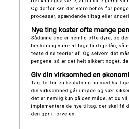
Det kan også være, at du bare gerne vil 
Og derfor kan der være behov for peng
processer, spændende tiltag eller ander
Nye ting koster ofte mange pe
Sådanne ting er nemlig ofte dyre, og de
beslutning være at tage hurtige lån, så
teste dine teorier af. Og selvom det måsk
pengene, så er det helt sikkert noget, der
Giv din virksomhed en økonomi
Tag derfor en beslutning nu med hurtige
din virksomhed går i møde og vær sikker
det er nemlig kun på den måde, at du vil 
implementere de nye tiltag, der skal få 
den gør i forvejen.