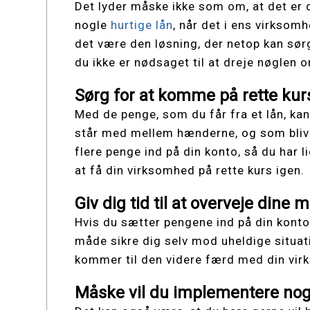
Det lyder måske ikke som om, at det er 
nogle
hurtige lån
, når det i ens virksom
det være den løsning, der netop kan sør
du ikke er nødsaget til at dreje nøglen 
Sørg for at komme på rette kur
Med de penge, som du får fra et lån, ka
står med mellem hænderne, og som blive
flere penge ind på din konto, så du har li
at få din virksomhed på rette kurs igen.
Giv dig tid til at overveje dine 
Hvis du sætter pengene ind på din konto
måde sikre dig selv mod uheldige situati
kommer til den videre færd med din vi
Måske vil du implementere nogl