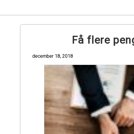
Skip
to
content
Få flere pen
december 18, 2018