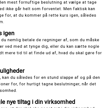
den mest fornuftige beslutning at vælge at tage
hed ikke går helt som forventet. Men faktisk kan
ge for, at du kommer på rette kurs igen, således
om.
s igen
n du nemlig betale de regninger af, som du måske
r ved med at tynge dig, eller du kan sætte nogle
dt mere tid til at finde ud af, hvad du skal gøre for
muligheder
, kan du således for en stund slappe af og på den
oner for, for hurtigt tagne beslutninger, når det
rksomhed.
e nye tiltag i din virksomhed