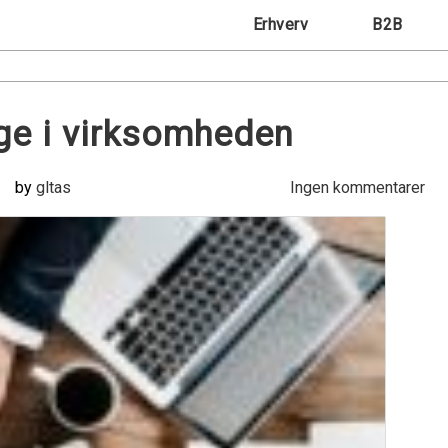
Erhverv
B2B
ge i virksomheden
by
gltas
Ingen kommentarer