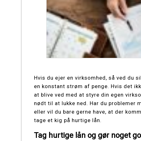
Hvis du ejer en virksomhed, så ved du sik
en konstant strøm af penge. Hvis det ikke
at blive ved med at styre din egen virk
nødt til at lukke ned. Har du problemer m
eller vil du bare gerne have, at der kom
tage et kig på hurtige lån.
Tag hurtige lån og gør noget g