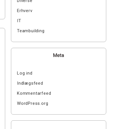
Diverse
Erhverv
IT
Teambuilding
Meta
Log ind
Indlægsfeed
Kommentarfeed
WordPress.org