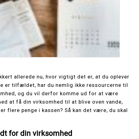
kert allerede nu, hvor vigtigt det er, at du oplever
 er tilfældet, har du nemlig ikke ressourcerne til
somhed, og du vil derfor komme ud for at være
ed at få din virksomhed til at blive oven vande,
mer flere penge i kassen? Så kan det være, du skal
odt for din virksomhed