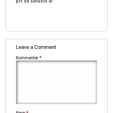
pct de seneste år.
Leave a Comment
Kommentar
*
Navn
*