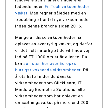
långivere samt låneformidlere er
ledende inden
FinTech virksomheder i
vækst
. Man regner således med en
tredobling af antal nye virksomheder
inden denne branche siden 2016.
Mange af disse virksomheder har
oplevet en eventyrlig vækst, og derfor
er det helt naturlig at de vil finde vej
ind på FT 1000 om et år eller to. Du
kan
se listen her over Europas
hurtigst voksende virksomheder
.
På
årets liste finder du danske
virksomheder som ClickLearn, IT
Minds og Biometric Solutions, alle
virksomheder som har oplevet en
omsætningsvækst på mere end 200